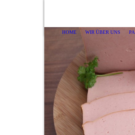
HOME
WIR ÜBER UNS
PA