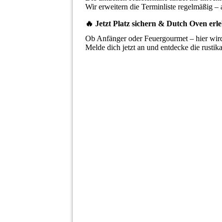
Wir erweitern die Terminliste regelmäßig –
🔥 Jetzt Platz sichern & Dutch Oven erl
Ob Anfänger oder Feuergourmet – hier wird
Melde dich jetzt an und entdecke die rusti