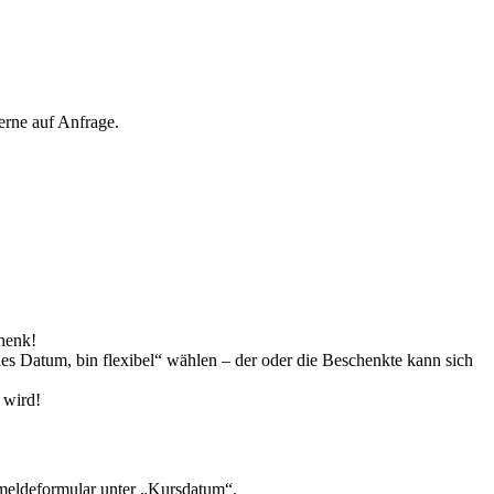
erne auf Anfrage.
henk!
es Datum, bin flexibel“ wählen – der oder die Beschenkte kann sich
 wird!
nmeldeformular unter „Kursdatum“.