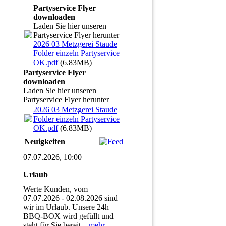
Partyservice Flyer
downloaden
Laden Sie hier unseren
Partyservice Flyer herunter
2026 03 Metzgerei Staude
Folder einzeln Partyservice
OK.pdf
(6.83MB)
Partyservice Flyer
downloaden
Laden Sie hier unseren
Partyservice Flyer herunter
2026 03 Metzgerei Staude
Folder einzeln Partyservice
OK.pdf
(6.83MB)
Neuigkeiten
07.07.2026, 10:00
Urlaub
Werte Kunden, vom
07.07.2026 - 02.08.2026 sind
wir im Urlaub. Unsere 24h
BBQ-BOX wird gefüllt und
steht für Sie bereit.
mehr