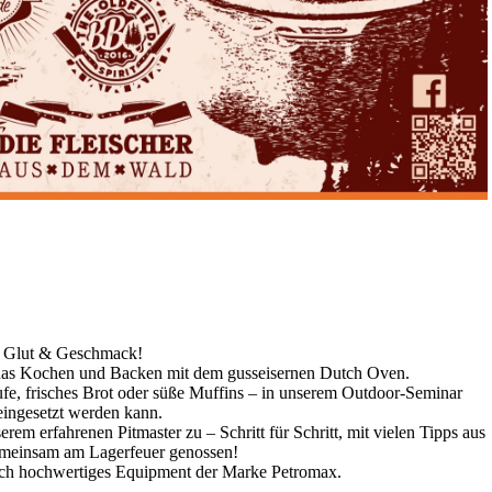
, Glut & Geschmack!
 das Kochen und Backen mit dem gusseisernen Dutch Oven.
äufe, frisches Brot oder süße Muffins – in unserem Outdoor-Seminar
 eingesetzt werden kann.
erem erfahrenen Pitmaster zu – Schritt für Schritt, mit vielen Tipps aus
gemeinsam am Lagerfeuer genossen!
ich hochwertiges Equipment der Marke Petromax.