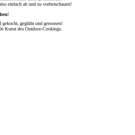
 also einfach ab und zu vorbeischauen!
eben!
 gekocht, geglüht und genossen!
kale Kunst des Outdoor-Cookings.