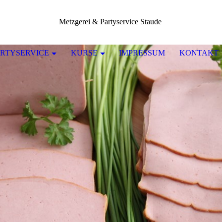
Metzgerei & Partyservice Staude
RTYSERVICE
KURSE
IMPRESSUM
KONTAKT