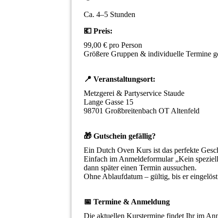
Ca. 4–5 Stunden
💶 Preis:
99,00 € pro Person
Größere Gruppen & individuelle Termine g
📍 Veranstaltungsort:
Metzgerei & Partyservice Staude
Lange Gasse 15
98701 Großbreitenbach OT Altenfeld
🎁 Gutschein gefällig?
Ein Dutch Oven Kurs ist das perfekte Gesc
Einfach im Anmeldeformular „Kein speziell
dann später einen Termin aussuchen.
Ohne Ablaufdatum – gültig, bis er eingelöst
📅 Termine & Anmeldung
Die aktuellen Kurstermine findet Ihr im A