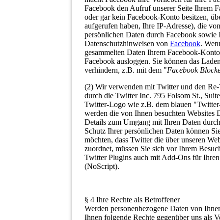
Facebook den Aufruf unserer Seite Ihrem F
oder gar kein Facebook-Konto besitzen, übe
aufgerufen haben, Ihre IP-Adresse), die v
persönlichen Daten durch Facebook sowie I
Datenschutzhinweisen von
Facebook
. Wenn
gesammelten Daten Ihrem Facebook-Konto z
Facebook ausloggen. Sie können das Laden
verhindern, z.B. mit dem "
Facebook Block
(2) Wir verwenden mit Twitter und den Re
durch die Twitter Inc. 795 Folsom St., Sui
Twitter-Logo wie z.B. dem blauen "Twitte
werden die von Ihnen besuchten Websites 
Details zum Umgang mit Ihren Daten durch
Schutz Ihrer persönlichen Daten können S
möchten, dass Twitter die über unseren We
zuordnet, müssen Sie sich vor Ihrem Besuch
Twitter Plugins auch mit Add-Ons für Ihren
(NoScript).
§ 4 Ihre Rechte als Betroffener
Werden personenbezogene Daten von Ihnen 
Ihnen folgende Rechte gegenüber uns als V