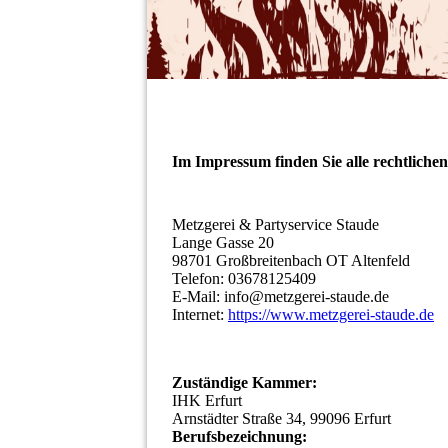
Im Impressum finden Sie alle rechtliche
Metzgerei & Partyservice Staude
Lange Gasse 20
98701 Großbreitenbach OT Altenfeld
Telefon: 03678125409
E-Mail: info@metzgerei-staude.de
Internet:
https://www.metzgerei-staude.de
Zuständige Kammer:
IHK Erfurt
Arnstädter Straße 34, 99096 Erfurt
Berufsbezeichnung: