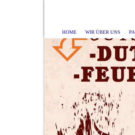
HOME
WIR ÜBER UNS
PA