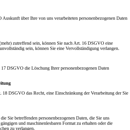
Auskunft über Ihre von uns verarbeiteten personenbezogenen Daten
t (mehr) zutreffend sein, können Sie nach Art. 16 DSGVO eine
 unvollständig sein, können Sie eine Vervollständigung verlangen.
t. 17 DSGVO die Löschung Ihrer personenbezogenen Daten
eitung
. 18 DSGVO das Recht, eine Einschränkung der Verarbeitung der Sie
die Sie betreffenden personenbezogenen Daten, die Sie uns
en, gängigen und maschinenlesbaren Format zu erhalten oder die
ichen zu verlangen.