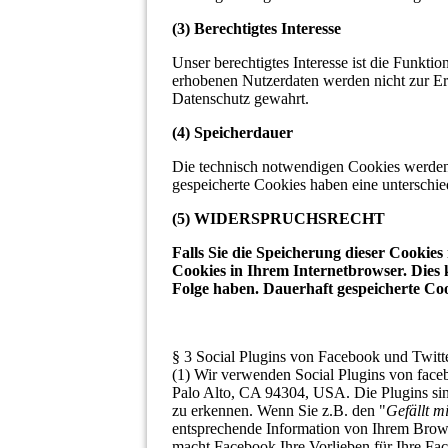
(3) Berechtigtes Interesse
Unser berechtigtes Interesse ist die Funkti
erhobenen Nutzerdaten werden nicht zur Er
Datenschutz gewahrt.
(4) Speicherdauer
Die technisch notwendigen Cookies werden 
gespeicherte Cookies haben eine unterschie
(5) WIDERSPRUCHSRECHT
Falls Sie die Speicherung dieser Cookies
Cookies in Ihrem Internetbrowser. Dies
Folge haben. Dauerhaft gespeicherte Coo
§ 3 Social Plugins von Facebook und Twitt
(1) Wir verwenden Social Plugins von face
Palo Alto, CA 94304, USA. Die Plugins s
zu erkennen. Wenn Sie z.B. den "
Gefällt m
entsprechende Information von Ihrem Browse
macht Facebook Ihre Vorlieben für Ihre Fac