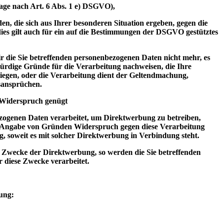
lage nach Art. 6 Abs. 1 e) DSGVO),
en, die sich aus Ihrer besonderen Situation ergeben, gegen die
ies gilt auch für ein auf die Bestimmungen der DSGVO gestütztes
r die Sie betreffenden personenbezogenen Daten nicht mehr, es
ürdige Gründe für die Verarbeitung nachweisen, die Ihre
iegen, oder die Verarbeitung dient der Geltendmachung,
sansprüchen.
 Widerspruch genügt
zogenen Daten verarbeitet, um Direktwerbung zu betreiben,
ne Angabe von Gründen Widerspruch gegen diese Verarbeitung
ing, soweit es mit solcher Direktwerbung in Verbindung steht.
 Zwecke der Direktwerbung, so werden die Sie betreffenden
 diese Zwecke verarbeitet.
ung: