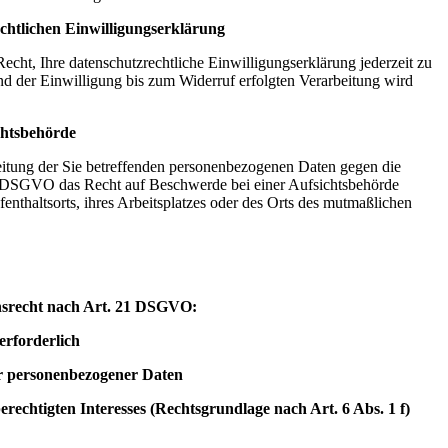
chtlichen Einwilligungserklärung
ht, Ihre datenschutzrechtliche Einwilligungserklärung jederzeit zu
d der Einwilligung bis zum Widerruf erfolgten Verarbeitung wird
chtsbehörde
beitung der Sie betreffenden personenbezogenen Daten gegen die
 DSGVO das Recht auf Beschwerde bei einer Aufsichtsbehörde
fenthaltsorts, ihres Arbeitsplatzes oder des Orts des mutmaßlichen
chsrecht nach Art. 21 DSGVO:
erforderlich
er personenbezogener Daten
echtigten Interesses (Rechtsgrundlage nach Art. 6 Abs. 1 f)