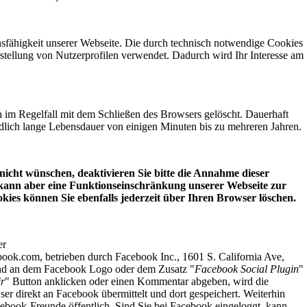
onsfähigkeit unserer Webseite. Die durch technisch notwendige Cookies
stellung von Nutzerprofilen verwendet. Dadurch wird Ihr Interesse am
im Regelfall mit dem Schließen des Browsers gelöscht. Dauerhaft
dlich lange Lebensdauer von einigen Minuten bis zu mehreren Jahren.
 nicht wünschen, deaktivieren Sie bitte die Annahme dieser
 kann aber eine Funktionseinschränkung unserer Webseite zur
kies können Sie ebenfalls jederzeit über Ihren Browser löschen.
er
book.com, betrieben durch Facebook Inc., 1601 S. California Ave,
ind an dem Facebook Logo oder dem Zusatz "
Facebook Social Plugin
"
ir
" Button anklicken oder einen Kommentar abgeben, wird die
r direkt an Facebook übermittelt und dort gespeichert. Weiterhin
ebook-Freunde öffentlich. Sind Sie bei Facebook eingeloggt, kann