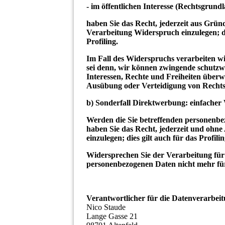
- im öffentlichen Interesse (Rechtsgrund
haben Sie das Recht, jederzeit aus Gründ
Verarbeitung Widerspruch einzulegen; d
Profiling.
Im Fall des Widerspruchs verarbeiten wi
sei denn, wir können zwingende schutzw
Interessen, Rechte und Freiheiten überw
Ausübung oder Verteidigung von Recht
b) Sonderfall Direktwerbung: einfacher
Werden die Sie betreffenden personenbe
haben Sie das Recht, jederzeit und oh
einzulegen; dies gilt auch für das Profil
Widersprechen Sie der Verarbeitung für
personenbezogenen Daten nicht mehr für
Verantwortlicher für die Datenverarbeit
Nico Staude
Lange Gasse 21