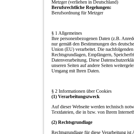
Metzger (verliehen in Deutschland)
Berufsrechtliche Regelungen:
Berufsordnung für Metzger
§ 1 Allgemeines
Ihre personenbezogenen Daten (z.B. Anred
nur gemäß den Bestimmungen des deutschen
Union (EU) verarbeitet. Die nachfolgenden
Rechtsgrundlagen, Empfängern, Speicherfris
Datenverarbeitung. Diese Datenschutzerkläru
unseren Seiten auf andere Seiten weitergelei
Umgang mit Ihren Daten.
§ 2 Informationen über Cookies
(1) Verarbeitungszweck
Auf dieser Webseite werden technisch notwe
Textdateien, die in bzw. von Ihrem Intern
(2) Rechtsgrundlage
Rechtsgrundlage für diese Verarbeitung ist