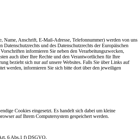
e, Name, Anschrift, E-Mail-Adresse, Telefonnummer) werden von uns
 Datenschutzrechts und des Datenschutzrechts der Europäischen
 Vorschriften informieren Sie neben den Verarbeitungszwecken,
ten auch über Ihre Rechte und den Verantwortlichen für Ihre
ng bezieht sich nur auf unsere Websites. Falls Sie über Links auf
tet werden, informieren Sie sich bitte dort über den jeweiligen
ndige Cookies eingesetzt. Es handelt sich dabei um kleine
etbrowser auf Ihrem Computersystem gespeichert werden.
 Art. 6 Abs.1 f) DSGVO.